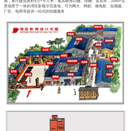
城，累计建筑面积4万+平方米，集高标准白棚、绿棚、道具库，1000+实
景场景于一体的湾区影视示范基地，可为网大、网剧、微电影、短视频、
广告、电商等提供一站式的拍摄服务