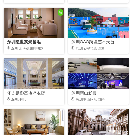
新
深圳隐世实景基地
深圳OAO跨境艺术天台
深圳龙华观澜康明路
深圳宝安福永街道
怀古摄影基地坪地店
深圳南山影棚
深圳坪地
深圳南山区沁园路