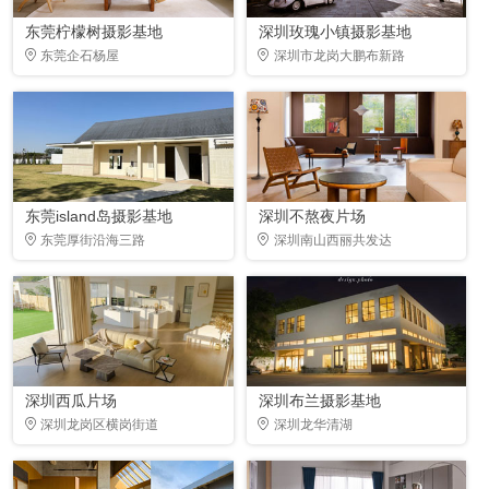
东莞柠檬树摄影基地
深圳玫瑰小镇摄影基地
东莞企石杨屋
深圳市龙岗大鹏布新路
东莞island岛摄影基地
深圳不熬夜片场
东莞厚街沿海三路
深圳南山西丽共发达
深圳西瓜片场
深圳布兰摄影基地
深圳龙岗区横岗街道
深圳龙华清湖