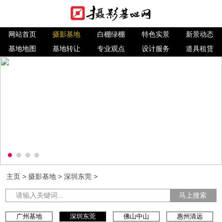
网站首页
摄影基地
白棚绿棚
特色实景
新景动态
基地地图
基地转让
专业观点
设计服务
道具租赁
主页
>
摄影基地
>
深圳东莞
>
马上搜索
广州基地
深圳东莞
佛山中山
惠州清远