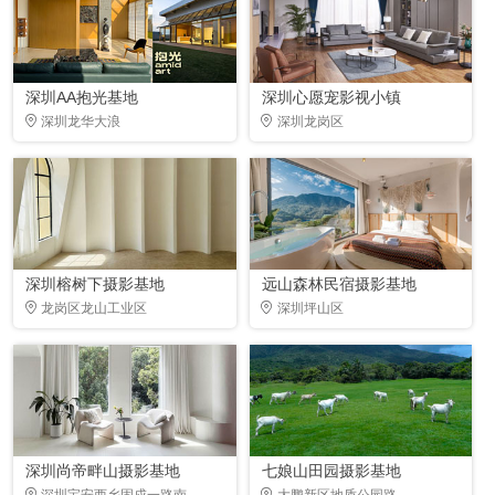
深圳AA抱光基地
深圳心愿宠影视小镇
深圳龙华大浪
深圳龙岗区
深圳榕树下摄影基地
远山森林民宿摄影基地
龙岗区龙山工业区
深圳坪山区
深圳尚帝畔山摄影基地
七娘山田园摄影基地
深圳宝安西乡固戍一路南
大鹏新区地质公园路