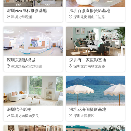
深圳viva威和摄影基地
深圳百微直播摄影基地
深圳龙华观澜
深圳龙岗园山广达路
深圳东部影视城
深圳有一家摄影基地
深圳龙岗区宝龙街道
深圳龙岗南联龙溪路
深圳桔子影棚
深圳花海间摄影基地
深圳龙岗横岗安良
深圳大鹏新区