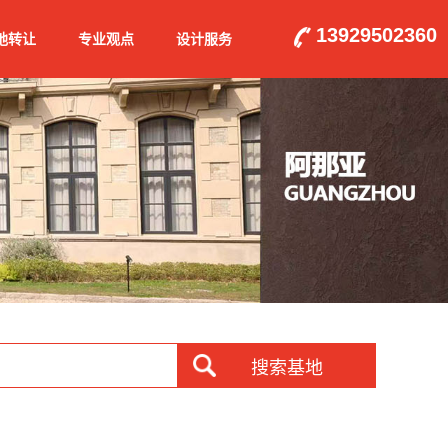
13929502360
地转让
专业观点
设计服务
搜索基地