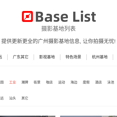
摄影基地列表
提供更新更全的广州摄影基地信息, 让你拍摄无忧!
远
广东其它
影视基地
特色场景
杭州基地
田园
工业
潮牌
街景
咖店
运动
海边
度假
酒店
泳池
清远
汕头
其它