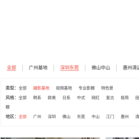
全部
广州基地
深圳东莞
佛山中山
惠州清
类型：
全部
摄影基地
视频基地
专业影棚
特色景
风格：
全部
韩系
欧美
日系
中式
网红
复古
极简
棚
地区：
全部
广州
深圳
佛山
东莞
中山
江门
惠州