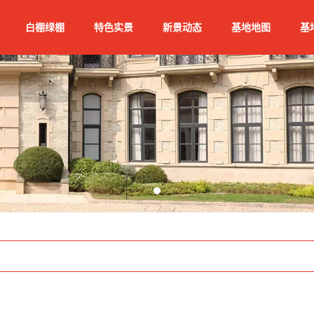
白棚绿棚
特色实景
新景动态
基地地图
基