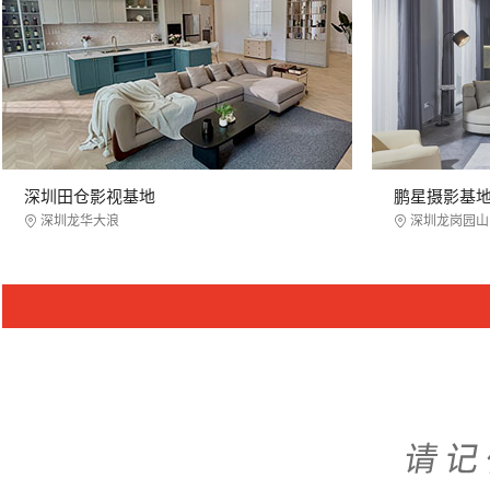
深圳田仓影视基地
鹏星摄影基
深圳龙华大浪
深圳龙岗园山