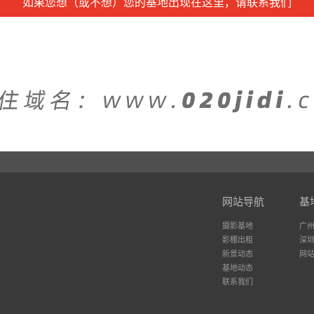
如果您想（或不想）您的基地出现在这里，请联系我们
网站导航
基
摄影基地
广
影棚出租
深
新景动态
网
基地动态
联系我们