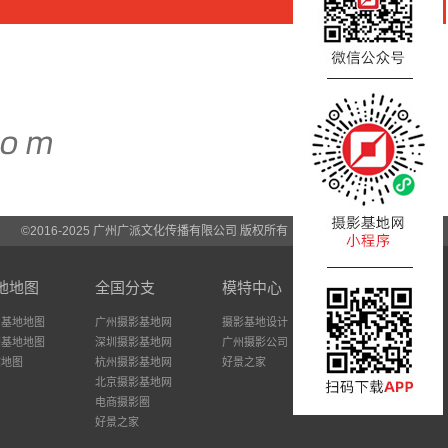
©2016-2025 广州广派文化传播有限公司 版权所有
地地图
全国分支
模特中心
州基地地图
广州摄影基地网
摄影基地设计
圳基地地图
深圳摄影基地网
广州摄影公司
站地图
杭州摄影基地网
好景之家
北京摄影基地网
电商摄影圈
好景之家