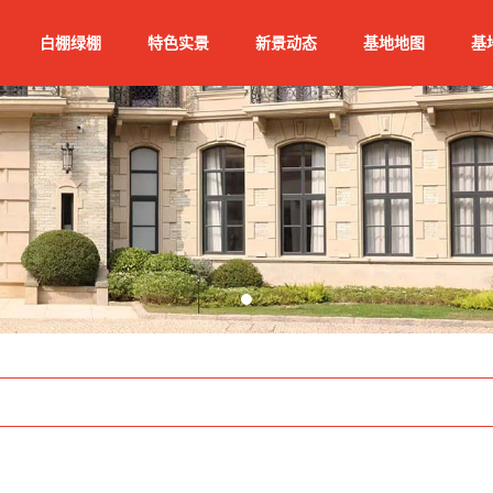
白棚绿棚
特色实景
新景动态
基地地图
基