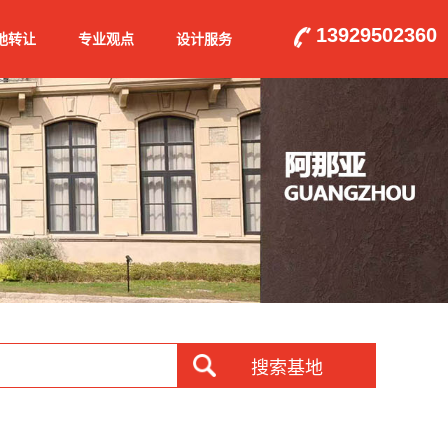
13929502360
地转让
专业观点
设计服务
搜索基地