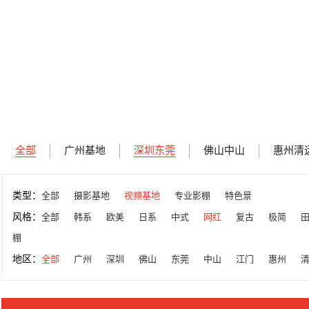
全部
广州基地
深圳东莞
佛山中山
惠州清
类型：
全部
摄影基地
视频基地
专业影棚
特色景
风格：
全部
韩系
欧美
日系
中式
网红
复古
极简
棚
地区：
全部
广州
深圳
佛山
东莞
中山
江门
惠州