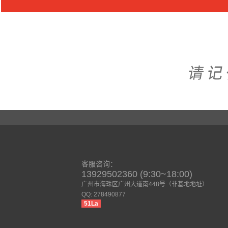
客服咨询：
13929502360 (9:30~18:00)
广州市海珠区广州大道南448号（非基地地址）
QQ: 278490877
51La