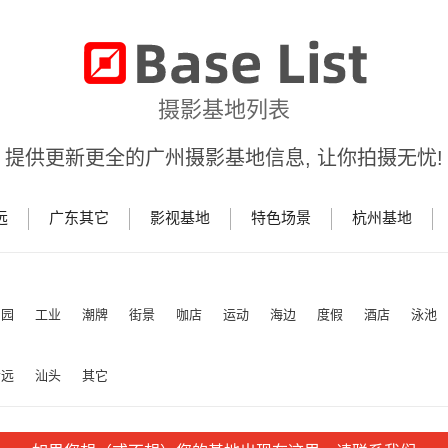
摄影基地列表
提供更新更全的广州摄影基地信息, 让你拍摄无忧!
远
广东其它
影视基地
特色场景
杭州基地
田园
工业
潮牌
街景
咖店
运动
海边
度假
酒店
泳池
清远
汕头
其它