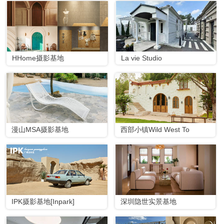
HHome摄影基地
La vie Studio
漫山MSA摄影基地
西部小镇Wild West To
IPK摄影基地[Inpark]
深圳隐世实景基地