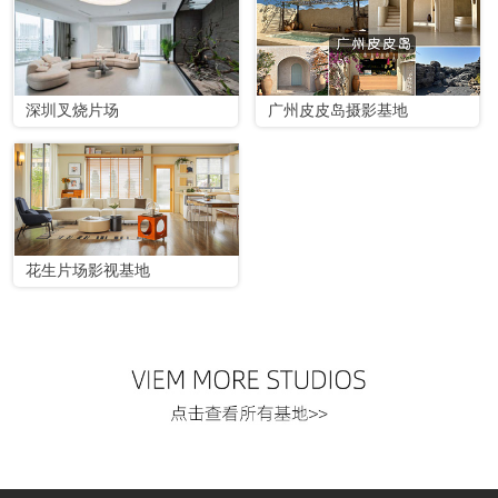
深圳叉烧片场
广州皮皮岛摄影基地
花生片场影视基地