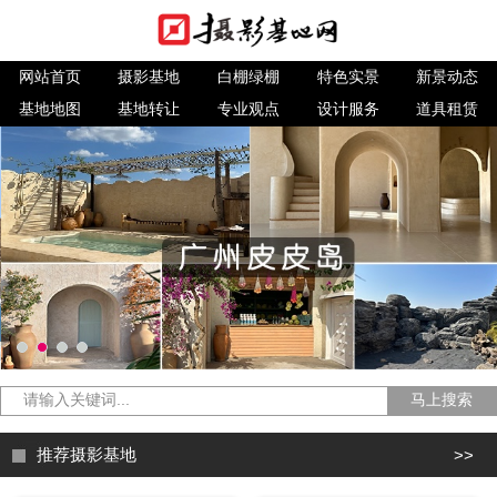
网站首页
摄影基地
白棚绿棚
特色实景
新景动态
基地地图
基地转让
专业观点
设计服务
道具租赁
马上搜索
推荐摄影基地
>>