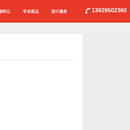
13929502360
地转让
专业观点
设计服务