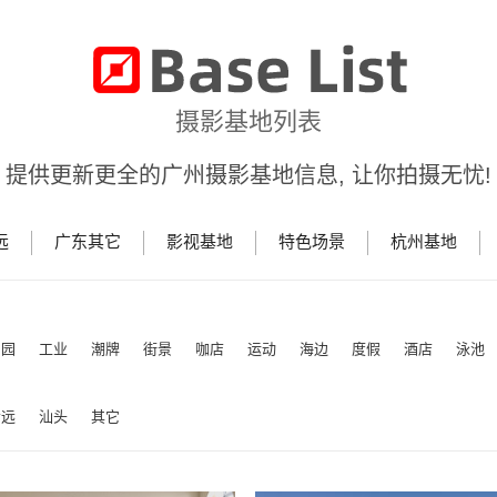
摄影基地列表
提供更新更全的广州摄影基地信息, 让你拍摄无忧!
远
广东其它
影视基地
特色场景
杭州基地
田园
工业
潮牌
街景
咖店
运动
海边
度假
酒店
泳池
清远
汕头
其它