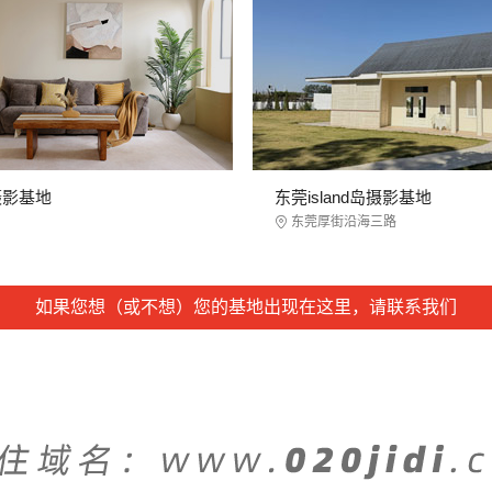
摄影基地
东莞island岛摄影基地
东莞厚街沿海三路
如果您想（或不想）您的基地出现在这里，请联系我们