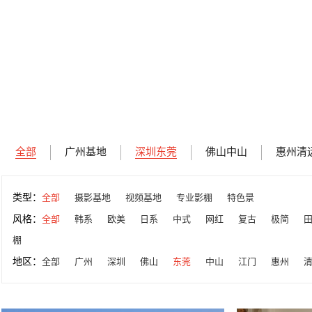
全部
广州基地
深圳东莞
佛山中山
惠州清
类型：
全部
摄影基地
视频基地
专业影棚
特色景
风格：
全部
韩系
欧美
日系
中式
网红
复古
极简
棚
地区：
全部
广州
深圳
佛山
东莞
中山
江门
惠州