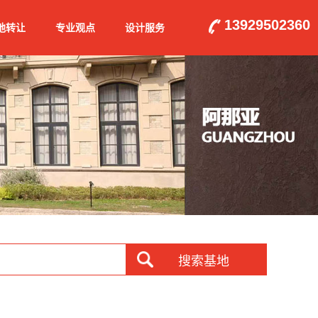
13929502360
地转让
专业观点
设计服务
搜索基地