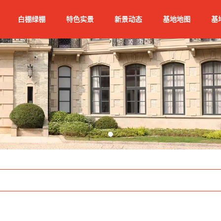
白棚绿棚
特色实景
新景动态
基地地图
基